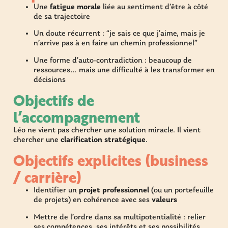
Une
fatigue morale
liée au sentiment d’être à côté
de sa trajectoire
Un doute récurrent : “je sais ce que j’aime, mais je
n’arrive pas à en faire un chemin professionnel”
Une forme d’auto-contradiction : beaucoup de
ressources… mais une difficulté à les transformer en
décisions
Objectifs de
l’accompagnement
Léo ne vient pas chercher une solution miracle. Il vient
chercher une
clarification stratégique
.
Objectifs explicites (business
/ carrière)​
Identifier un
projet professionnel
(ou un portefeuille
de projets) en cohérence avec ses
valeurs
Mettre de l’ordre dans sa multipotentialité : relier
ses compétences, ses intérêts et ses possibilités