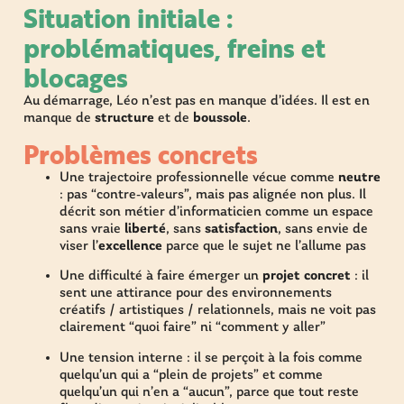
Situation initiale :
problématiques, freins et
blocages
Au démarrage, Léo n’est pas en manque d’idées. Il est en
manque de
structure
et de
boussole
.
Problèmes concrets
Une trajectoire professionnelle vécue comme
neutre
: pas “contre-valeurs”, mais pas alignée non plus. Il
décrit son métier d’informaticien comme un espace
sans vraie
liberté
, sans
satisfaction
, sans envie de
viser l’
excellence
parce que le sujet ne l’allume pas
Une difficulté à faire émerger un
projet concret
: il
sent une attirance pour des environnements
créatifs / artistiques / relationnels, mais ne voit pas
clairement “quoi faire” ni “comment y aller”
Une tension interne : il se perçoit à la fois comme
quelqu’un qui a “plein de projets” et comme
quelqu’un qui n’en a “aucun”, parce que tout reste