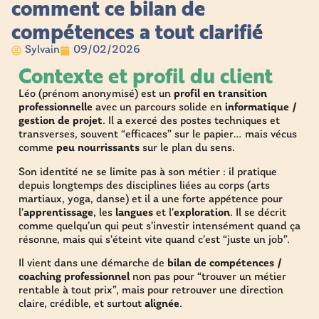
comment ce bilan de
compétences a tout clarifié
Sylvain
09/02/2026
Contexte et profil du client
Léo (prénom anonymisé) est un
profil en transition
professionnelle
avec un parcours solide en
informatique /
gestion de projet
. Il a exercé des postes techniques et
transverses, souvent “efficaces” sur le papier… mais vécus
comme
peu nourrissants
sur le plan du sens.
Son identité ne se limite pas à son métier : il pratique
depuis longtemps des disciplines liées au corps (arts
martiaux, yoga, danse) et il a une forte appétence pour
l’
apprentissage
, les
langues
et l’
exploration
. Il se décrit
comme quelqu’un qui peut s’investir intensément quand ça
résonne, mais qui s’éteint vite quand c’est “juste un job”.
Il vient dans une démarche de
bilan de compétences /
coaching professionnel
non pas pour “trouver un métier
rentable à tout prix”, mais pour retrouver une direction
claire, crédible, et surtout
alignée
.