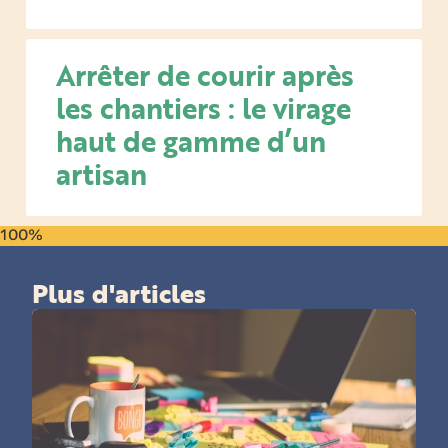
Arrêter de courir après
les chantiers : le virage
haut de gamme d’un
artisan
100%
Plus d'articles