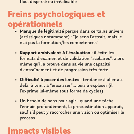
flou, dispersé ou irréalisable
Freins psychologiques et
opérationnels
Manque de légitimité
perçue dans certains univers
(artistiques notamment) : “je sens l’attrait, mais je
n’ai pas la formation/les compétences”
Rapport ambivalent à l’évaluation
: il évite les
formats d’examen et de validation “scolaires”, alors
même qu’il a prouvé dans sa vie une capacité
d’entraînement et de progression très forte
Difficulté à poser des limites
: tendance à aller au-
delà, à tenir, à “encaisser”… puis à exploser (il
l’exprime lui-même sous forme de cycles)
Un besoin de sens pour agir : quand une tâche
l’ennuie profondément, la procrastination apparaît,
sauf s’il peut y raccrocher une vision ou optimiser le
process
Impacts visibles