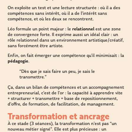
On exploite un test et une lecture structurée : où il a des
compétences sans intérêt, où il a de l’intérêt sans
compétence, et où les deux se rencontrent.
Léo formule un point majeur : le
relationnel
est une zone
de convergence forte. Il exprime aussi un idéal clair : un
rôle relationnel dans un environnement artistique/créatif,
sans forcément être artiste.
Enfin, on fait émerger une compétence qu’il minimisait : la
pédagogie
.
“Dès que je sais faire un peu, je sais le
transmettre.”
Ça, dans un bilan de compétences et un accompagnement
entrepreneurial, c’est de l’or : la capacité à apprendre vite
+ structurer + transmettre = base de repositionnement,
d’offre, de formation, de facilitation, de management.
Transformation et ancrage
À ce stade (3 séances), la transformation n’est pas “un
nouveau métier signé”. Elle est plus précieuse : un