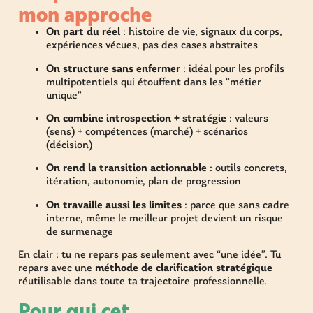
mon approche
On part du réel
: histoire de vie, signaux du corps,
expériences vécues, pas des cases abstraites
On structure sans enfermer
: idéal pour les profils
multipotentiels qui étouffent dans les “métier
unique”
On combine introspection + stratégie
: valeurs
(sens) + compétences (marché) + scénarios
(décision)
On rend la transition actionnable
: outils concrets,
itération, autonomie, plan de progression
On travaille aussi les limites
: parce que sans cadre
interne, même le meilleur projet devient un risque
de surmenage
En clair : tu ne repars pas seulement avec “une idée”. Tu
repars avec une
méthode de clarification stratégique
réutilisable dans toute ta trajectoire professionnelle.
Pour qui cet