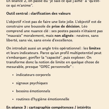
En séance 2, on passe du “je sais ce que j’aime” à “qu’est-
ce qui m’anime”.
Outil central : clarification des valeurs
L’objectif n’est pas de faire une liste jolie. L’objectif est de
construire une boussole de
prise de décision
. Léo
comprend une nuance clé : ses postes passés n’étaient pas
“mauvais” moralement, mais
non alignés
: neutres, sans
liberté, sans vie, sans envie d’excellence.
On introduit aussi un angle très opérationnel : les
limites
et leurs indicateurs. Parce qu’un profil multipotentiel peut
s’embarquer, gonfler la “capacité”, puis exploser. On
transforme donc la notion de limite en quelque chose de
mesurable, presque “GPEC personnelle” :
indicateurs corporels
signaux psychiques
besoins émotionnels
routines d’hygiène émotionnelle
En séance 3 : cartographie compétences / intérêts