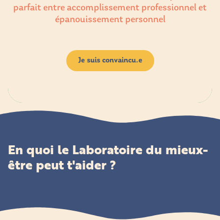
parfait entre accomplissement professionnel et
épanouissement personnel
Je suis convaincu.e
En quoi le Laboratoire du mieux-
être peut t'aider ?